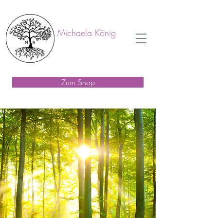
Michaela König
Zum Shop