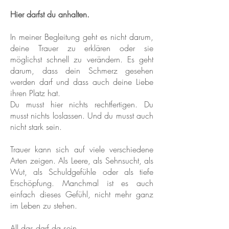
Hier darfst du anhalten.
In meiner Begleitung geht es nicht darum,
deine Trauer zu erklären oder sie
möglichst schnell zu verändern. Es geht
darum, dass dein Schmerz gesehen
werden darf und dass auch deine Liebe
ihren Platz hat.
Du musst hier nichts rechtfertigen. Du
musst nichts loslassen. Und du musst auch
nicht stark sein.
Trauer kann sich auf viele verschiedene
Arten zeigen. Als Leere, als Sehnsucht, als
Wut, als Schuldgefühle oder als tiefe
Erschöpfung. Manchmal ist es auch
einfach dieses Gefühl, nicht mehr ganz
im Leben zu stehen.
All das darf da sein.