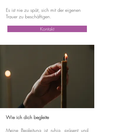
Es ist nie zu spät, sich mit der eigenen
Trauer zu beschäftigen.
Kontakt
Wie ich dich begleite
Meine Begleitung ist ruhig, präsent und